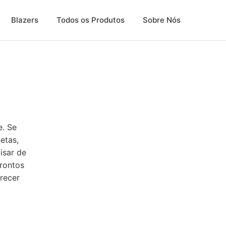
Blazers
Todos os Produtos
Sobre Nós
e. Se
etas,
isar de
rontos
recer