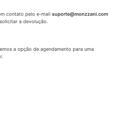
 em contato pelo e-mail
suporte@monzzani.com
olicitar a devolução.
recemos a opção de agendamento para uma
r.