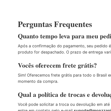
Perguntas Frequentes
Quanto tempo leva para meu pedi
Após a confirmação do pagamento, seu pedido é 
produto for despachado. O prazo de entrega vari
Vocês oferecem frete grátis?
Sim! Oferecemos frete grátis para todo o Brasil
momento da compra.
Qual a política de trocas e devolu
Você pode solicitar a troca ou devolução em até
entre em contato pelo e-mail
suporte@monzzan