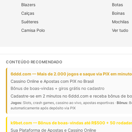
Blazers
Botas
Calças
Boinas
Suéteres
Mochilas
Camisa Polo
Ver tudo
CONTEÚDO RECOMENDADO
6ddd.com — Mais de 2.000 jogos e saque via PIX em minut
Cassino Online e Apostas com PIX no Brasil
Bônus de boas-vindas + giros grátis no cadastro
Cadastre-se em 2 minutos no 6ddd.com e receba bônus de boas-
Jogos:
Slots, crash games, cassino ao vivo, apostas esportivas ·
Bônus:
Bô
automaticamente após depósito via PIX
k9bet.com — Bônus de boas-vindas até R$500 + 50 rodadas
Sua Plataforma de Apostas e Cassino Online