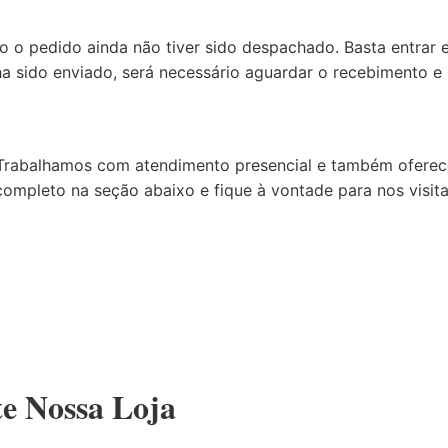
o o pedido ainda não tiver sido despachado. Basta entrar
 sido enviado, será necessário aguardar o recebimento e s
GO. Trabalhamos com atendimento presencial e também ofe
ompleto na seção abaixo e fique à vontade para nos visita
te Nossa Loja