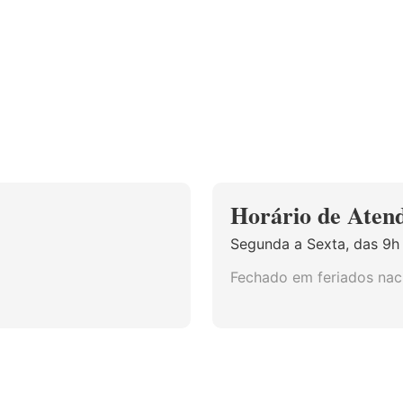
Horário de Aten
Segunda a Sexta, das 9h à
Fechado em feriados naci