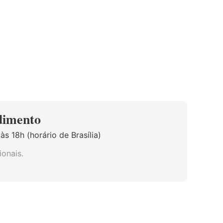
dimento
s 18h (horário de Brasília)
onais.