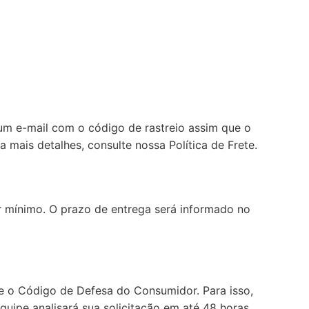
um e-mail com o código de rastreio assim que o
a mais detalhes, consulte nossa
Política de Frete
.
or mínimo. O prazo de entrega será informado no
e o Código de Defesa do Consumidor. Para isso,
uipe analisará sua solicitação em até 48 horas