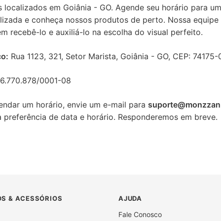
 localizados em Goiânia - GO. Agende seu horário para uma
lizada e conheça nossos produtos de perto. Nossa equipe 
m recebê-lo e auxiliá-lo na escolha do visual perfeito.
o:
Rua 1123, 321, Setor Marista, Goiânia - GO, CEP: 74175-
6.770.878/0001-08
endar um horário, envie um e-mail para
suporte@monzzan
 preferência de data e horário. Responderemos em breve.
S & ACESSÓRIOS
AJUDA
Fale Conosco