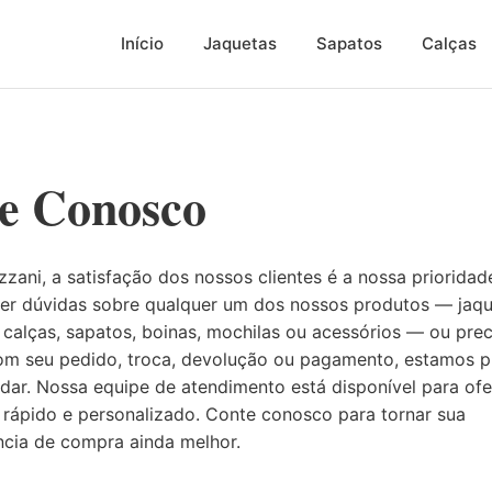
Início
Jaquetas
Sapatos
Calças
le Conosco
zani, a satisfação dos nossos clientes é a nossa prioridad
ver dúvidas sobre qualquer um dos nossos produtos — jaqu
, calças, sapatos, boinas, mochilas ou acessórios — ou prec
om seu pedido, troca, devolução ou pagamento, estamos p
udar. Nossa equipe de atendimento está disponível para ofe
 rápido e personalizado. Conte conosco para tornar sua
ncia de compra ainda melhor.