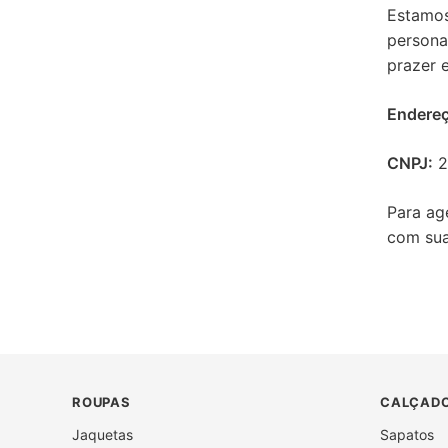
Estamos
persona
prazer e
Endereç
CNPJ:
2
Para ag
com sua
ROUPAS
CALÇADO
Jaquetas
Sapatos