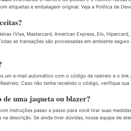
com etiquetas e embalagem original. Veja a
Política de De
ceitas?
eiras (Visa, Mastercard, American Express, Elo, Hipercard
 Todas as transações são processadas em ambiente seguro 
?
os um e-mail automático com o código de rastreio e o l
e
Rastreio
. Caso não tenha recebido o código, verifique su
 de uma jaqueta ou blazer?
om instruções passo a passo para você tirar suas medidas
na descrição. Se ainda tiver dúvidas, nossa equipe de at