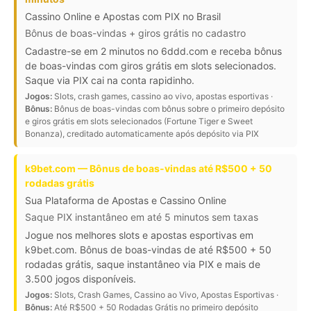
Cassino Online e Apostas com PIX no Brasil
Bônus de boas-vindas + giros grátis no cadastro
Cadastre-se em 2 minutos no 6ddd.com e receba bônus
de boas-vindas com giros grátis em slots selecionados.
Saque via PIX cai na conta rapidinho.
Jogos:
Slots, crash games, cassino ao vivo, apostas esportivas ·
Bônus:
Bônus de boas-vindas com bônus sobre o primeiro depósito
e giros grátis em slots selecionados (Fortune Tiger e Sweet
Bonanza), creditado automaticamente após depósito via PIX
k9bet.com — Bônus de boas-vindas até R$500 + 50
rodadas grátis
Sua Plataforma de Apostas e Cassino Online
Saque PIX instantâneo em até 5 minutos sem taxas
Jogue nos melhores slots e apostas esportivas em
k9bet.com. Bônus de boas-vindas de até R$500 + 50
rodadas grátis, saque instantâneo via PIX e mais de
3.500 jogos disponíveis.
Jogos:
Slots, Crash Games, Cassino ao Vivo, Apostas Esportivas ·
Bônus:
Até R$500 + 50 Rodadas Grátis no primeiro depósito