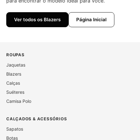
para encontrar o modelo ideal para você.
Ver todos os Blazers
Página Inicial
ROUPAS
Jaquetas
Blazers
Calças
Suéteres
Camisa Polo
CALÇADOS & ACESSÓRIOS
Sapatos
Botas