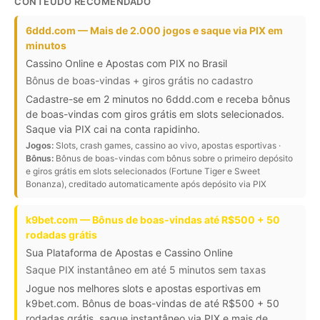
CONTEÚDO RECOMENDADO
6ddd.com — Mais de 2.000 jogos e saque via PIX em
minutos
Cassino Online e Apostas com PIX no Brasil
Bônus de boas-vindas + giros grátis no cadastro
Cadastre-se em 2 minutos no 6ddd.com e receba bônus
de boas-vindas com giros grátis em slots selecionados.
Saque via PIX cai na conta rapidinho.
Jogos:
Slots, crash games, cassino ao vivo, apostas esportivas ·
Bônus:
Bônus de boas-vindas com bônus sobre o primeiro depósito
e giros grátis em slots selecionados (Fortune Tiger e Sweet
Bonanza), creditado automaticamente após depósito via PIX
k9bet.com — Bônus de boas-vindas até R$500 + 50
rodadas grátis
Sua Plataforma de Apostas e Cassino Online
Saque PIX instantâneo em até 5 minutos sem taxas
Jogue nos melhores slots e apostas esportivas em
k9bet.com. Bônus de boas-vindas de até R$500 + 50
rodadas grátis, saque instantâneo via PIX e mais de