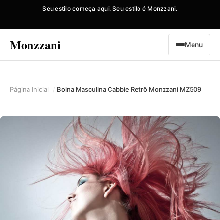
Seu estilo começa aqui. Seu estilo é Monzzani.
Monzzani
Menu
Página Inicial
Boina Masculina Cabbie Retrô Monzzani MZ509