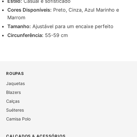
Estilo:
Casual e sofisticado
Cores Disponíveis:
Preto, Cinza, Azul Marinho e
Marrom
Tamanho:
Ajustável para um encaixe perfeito
Circunferência:
55-59 cm
ROUPAS
Jaquetas
Blazers
Calças
Suéteres
Camisa Polo
CALÇADOS & ACESSÓRIOS