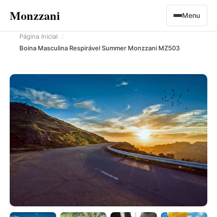
Monzzani
Menu
Página Inicial
Boina Masculina Respirável Summer Monzzani MZ503