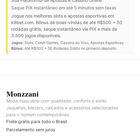
Sua Plataforma de Apostas e Cassino Online
Saque PIX instantâneo em até 5 minutos sem taxas
Jogue nos melhores slots e apostas esportivas em
k9bet.com. Bônus de boas-vindas de até R$500 + 50
rodadas grátis, saque instantâneo via PIX e mais de
3.500 jogos disponíveis.
Jogos:
Slots, Crash Games, Cassino ao Vivo, Apostas Esportivas ·
Bônus:
Até R$500 + 50 Rodadas Grátis no primeiro depósito
Monzzani
Moda masculina com qualidade, conforto e estilo.
Jaquetas, blazers, calçados e acessórios selecionados
para o homem contemporâneo.
Frete grátis para todo o Brasil
Parcelamento sem juros