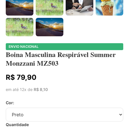
ENVIO NACIONAL
Boina Masculina Respirável Summer
Monzzani MZ503
R$ 79,90
em até 12x de
R$ 8,10
Cor:
Quantidade