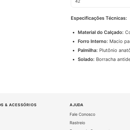
42
Especificações Técnicas:
Material do Calçado:
Co
Forro Interno:
Macio par
Palmilha:
Plutônio anat
Solado:
Borracha antide
S & ACESSÓRIOS
AJUDA
Fale Conosco
Rastreio