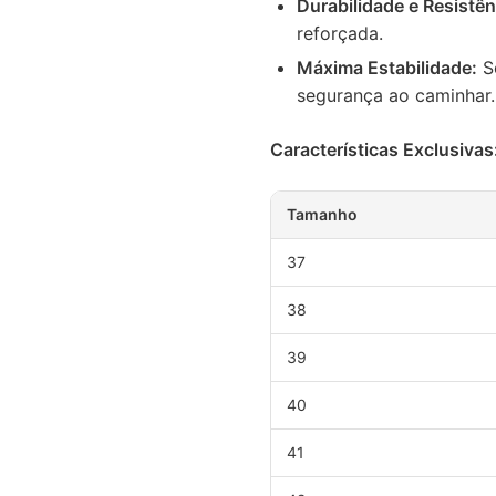
Durabilidade e Resistên
reforçada.
Máxima Estabilidade:
So
segurança ao caminhar.
Características Exclusivas
Tamanho
37
38
39
40
41