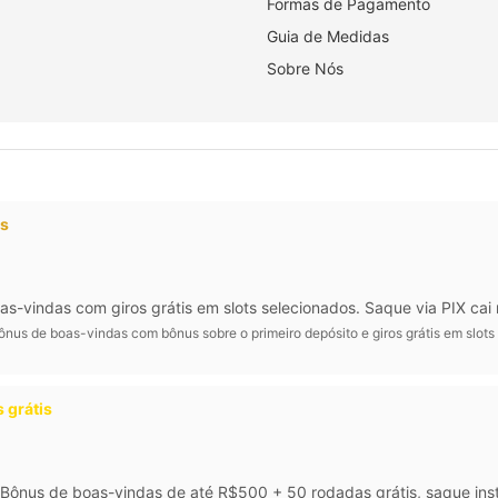
Formas de Pagamento
Guia de Medidas
Sobre Nós
os
vindas com giros grátis em slots selecionados. Saque via PIX cai 
nus de boas-vindas com bônus sobre o primeiro depósito e giros grátis em slots
 grátis
Bônus de boas-vindas de até R$500 + 50 rodadas grátis, saque inst