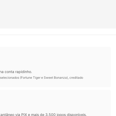
na conta rapidinho.
 selecionados (Fortune Tiger e Sweet Bonanza), creditado
antâneo via PIX e mais de 3.500 jogos disponíveis.