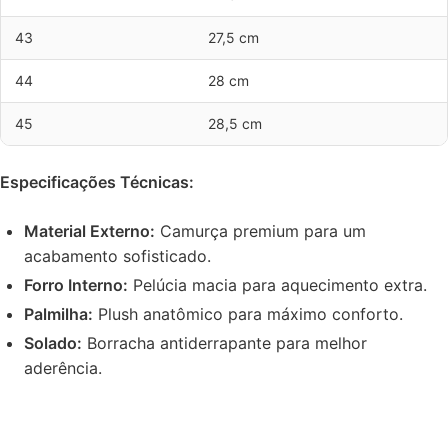
43
27,5 cm
44
28 cm
45
28,5 cm
Especificações Técnicas:
Material Externo:
Camurça premium para um
acabamento sofisticado.
Forro Interno:
Pelúcia macia para aquecimento extra.
Palmilha:
Plush anatômico para máximo conforto.
Solado:
Borracha antiderrapante para melhor
aderência.