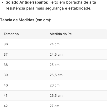
Solado Antiderrapante:
Feito em borracha de alta
resistência para mais segurança e estabilidade.
Tabela de Medidas (em cm):
Tamanho
Medida do Pé
36
24 cm
37
24,5 cm
38
25 cm
39
25,5 cm
40
26 cm
41
26,5 cm
42
27 cm