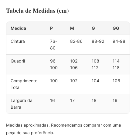
Tabela de Medidas (cm)
Medida
P
M
G
GG
Cintura
76-
82-86
88-92
94-98
80
Quadril
96-
102-
108-
114-
100
106
112
118
Comprimento
100
102
104
106
Total
Largura da
16
17
18
19
Barra
Medidas aproximadas. Recomendamos comparar com uma
peça de sua preferência.