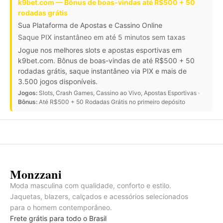
k9bet.com — Bônus de boas-vindas até R$500 + 50
rodadas grátis
Sua Plataforma de Apostas e Cassino Online
Saque PIX instantâneo em até 5 minutos sem taxas
Jogue nos melhores slots e apostas esportivas em
k9bet.com. Bônus de boas-vindas de até R$500 + 50
rodadas grátis, saque instantâneo via PIX e mais de
3.500 jogos disponíveis.
Jogos:
Slots, Crash Games, Cassino ao Vivo, Apostas Esportivas ·
Bônus:
Até R$500 + 50 Rodadas Grátis no primeiro depósito
Monzzani
Moda masculina com qualidade, conforto e estilo.
Jaquetas, blazers, calçados e acessórios selecionados
para o homem contemporâneo.
Frete grátis para todo o Brasil