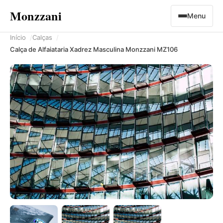
Monzzani
Menu
Início
Calças
Calça de Alfaiataria Xadrez Masculina Monzzani MZ106