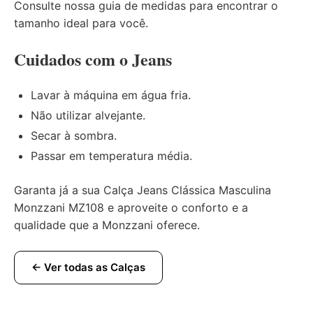
Consulte nossa
guia de medidas
para encontrar o
tamanho ideal para você.
Cuidados com o Jeans
Lavar à máquina em água fria.
Não utilizar alvejante.
Secar à sombra.
Passar em temperatura média.
Garanta já a sua Calça Jeans Clássica Masculina
Monzzani MZ108 e aproveite o conforto e a
qualidade que a Monzzani oferece.
← Ver todas as Calças