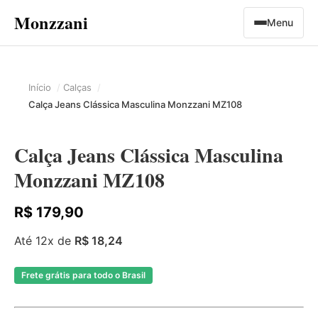
Monzzani
Menu
Início
Calças
Calça Jeans Clássica Masculina Monzzani MZ108
Calça Jeans Clássica Masculina
Monzzani MZ108
R$ 179,90
Até 12x de
R$ 18,24
Frete grátis para todo o Brasil