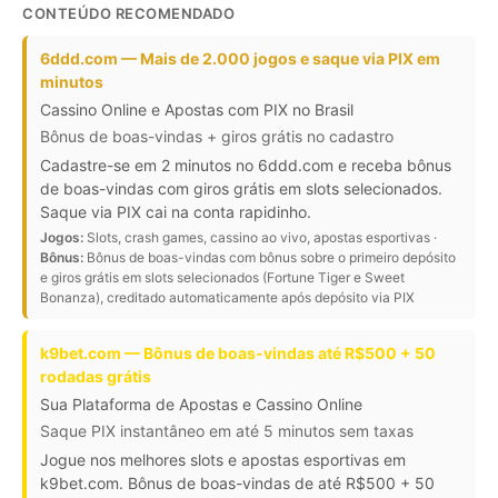
CONTEÚDO RECOMENDADO
6ddd.com — Mais de 2.000 jogos e saque via PIX em
minutos
Cassino Online e Apostas com PIX no Brasil
Bônus de boas-vindas + giros grátis no cadastro
Cadastre-se em 2 minutos no 6ddd.com e receba bônus
de boas-vindas com giros grátis em slots selecionados.
Saque via PIX cai na conta rapidinho.
Jogos:
Slots, crash games, cassino ao vivo, apostas esportivas ·
Bônus:
Bônus de boas-vindas com bônus sobre o primeiro depósito
e giros grátis em slots selecionados (Fortune Tiger e Sweet
Bonanza), creditado automaticamente após depósito via PIX
k9bet.com — Bônus de boas-vindas até R$500 + 50
rodadas grátis
Sua Plataforma de Apostas e Cassino Online
Saque PIX instantâneo em até 5 minutos sem taxas
Jogue nos melhores slots e apostas esportivas em
k9bet.com. Bônus de boas-vindas de até R$500 + 50