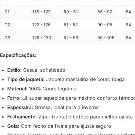
G1
118 - 122
50 - 51
85 - 90
84
G2
122 - 126
51 - 52
90 - 95
84
G3
126 - 130
52 - 53
95 - 105
84
Especificações:
Estilo:
Casual sofisticado
Tipo de jaqueta:
Jaqueta masculina de couro longa
Material:
100% Couro legítimo
Forro:
Lã super aquecida para máximo conforto térmic
Espessura:
Grossa, ideal para o inverno
Fechamento:
Zíper frontal e botões para melhor ajuste
Gola:
Com fecho de fivela para ajuste seguro