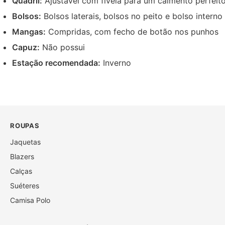
Quadril:
Ajustável com fivela para um caimento perfeit
Bolsos:
Bolsos laterais, bolsos no peito e bolso interno
Mangas:
Compridas, com fecho de botão nos punhos
Capuz:
Não possui
Estação recomendada:
Inverno
ROUPAS
Jaquetas
Blazers
Calças
Suéteres
Camisa Polo