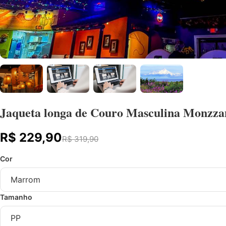
Jaqueta longa de Couro Masculina Monzz
R$ 229,90
R$ 319,90
Cor
Tamanho