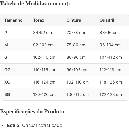
Tabela de Medidas (em cm):
Tamanho
Tórax
Cintura
Quadril
P
84-92 cm
70-78 cm
88-96 cm
M
92-102 cm
78-86 cm
96-104 cm
G
102-110 cm
86-96 cm
104-112 cm
GG
110-116 cm
96-102 cm
112-118 cm
XG
116-124 cm
102-110 cm
118-126 cm
3G
120-126 cm
106-112 cm
122-128 cm
Especificações do Produto:
Estilo:
Casual sofisticado