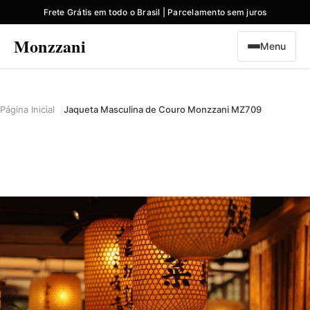
Frete Grátis em todo o Brasil | Parcelamento sem juros
Monzzani
Menu
Página Inicial
Jaqueta Masculina de Couro Monzzani MZ709