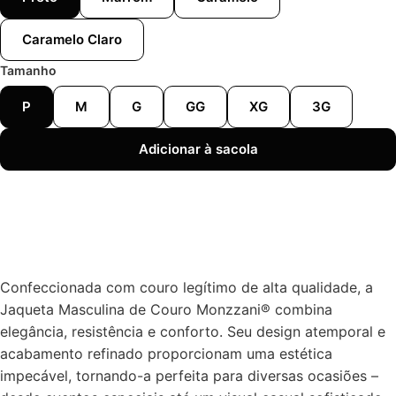
Caramelo Claro
Tamanho
P
M
G
GG
XG
3G
Adicionar à sacola
Confeccionada com couro legítimo de alta qualidade, a
Jaqueta Masculina de Couro Monzzani® combina
elegância, resistência e conforto. Seu design atemporal e
acabamento refinado proporcionam uma estética
impecável, tornando-a perfeita para diversas ocasiões –