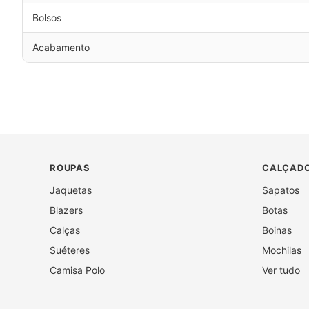
Bolsos
Acabamento
ROUPAS
CALÇADO
Jaquetas
Sapatos
Blazers
Botas
Calças
Boinas
Suéteres
Mochilas
Camisa Polo
Ver tudo