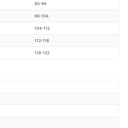
90-96
96-104
104-112
112-118
118-122