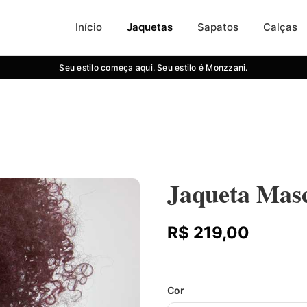
Início
Jaquetas
Sapatos
Calças
Seu estilo começa aqui. Seu estilo é Monzzani.
Jaqueta Mas
R$ 219,00
Cor