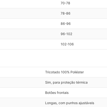
70-78
78-86
86-96
96-102
102-106
Tricotado 100% Poliéster
Sim, para proteção térmica
Botões frontais
Longas, com punhos ajustáveis