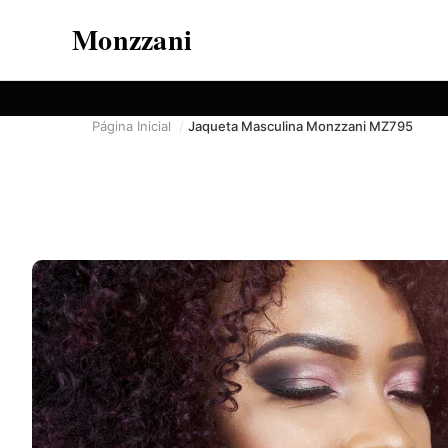
Monzzani
Página Inicial
Jaqueta Masculina Monzzani MZ795