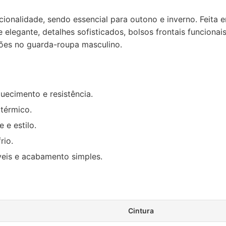
onalidade, sendo essencial para outono e inverno. Feita em
 elegante, detalhes sofisticados, bolsos frontais funciona
siões no guarda-roupa masculino.
uecimento e resistência.
térmico.
 e estilo.
rio.
áveis e acabamento simples.
Cintura