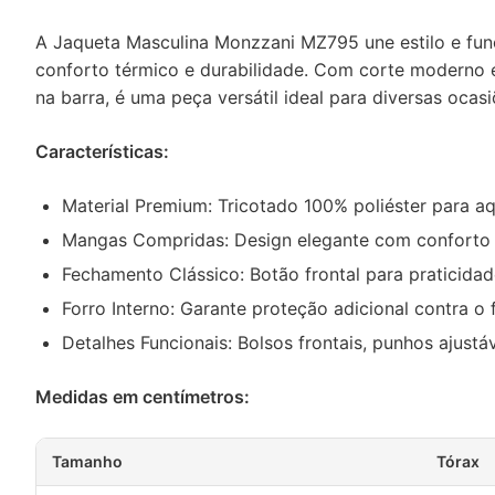
A Jaqueta Masculina Monzzani MZ795 une estilo e funci
conforto térmico e durabilidade. Com corte moderno e
na barra, é uma peça versátil ideal para diversas oca
Características:
Material Premium: Tricotado 100% poliéster para aq
Mangas Compridas: Design elegante com conforto 
Fechamento Clássico: Botão frontal para praticidade
Forro Interno: Garante proteção adicional contra o f
Detalhes Funcionais: Bolsos frontais, punhos ajust
Medidas em centímetros:
Tamanho
Tórax