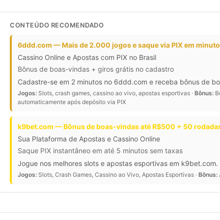
CONTEÚDO RECOMENDADO
6ddd.com — Mais de 2.000 jogos e saque via PIX em minut
Cassino Online e Apostas com PIX no Brasil
Bônus de boas-vindas + giros grátis no cadastro
Cadastre-se em 2 minutos no 6ddd.com e receba bônus de boas-
Jogos:
Slots, crash games, cassino ao vivo, apostas esportivas ·
Bônus:
Bô
automaticamente após depósito via PIX
k9bet.com — Bônus de boas-vindas até R$500 + 50 rodadas
Sua Plataforma de Apostas e Cassino Online
Saque PIX instantâneo em até 5 minutos sem taxas
Jogue nos melhores slots e apostas esportivas em k9bet.com. 
Jogos:
Slots, Crash Games, Cassino ao Vivo, Apostas Esportivas ·
Bônus: