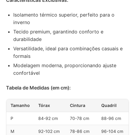
Características Exclusivas:
Isolamento térmico superior, perfeito para o
inverno
Tecido premium, garantindo conforto e
durabilidade
Versatilidade, ideal para combinações casuais e
formais
Modelagem moderna, proporcionando ajuste
confortável
Tabela de Medidas (em cm):
Tamanho
Tórax
Cintura
Quadril
P
84-92 cm
70-78 cm
88-96 cm
M
92-102 cm
78-86 cm
96-104 cm