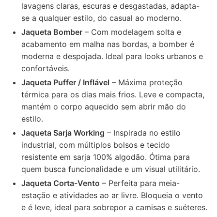
lavagens claras, escuras e desgastadas, adapta-
se a qualquer estilo, do casual ao moderno.
Jaqueta Bomber
– Com modelagem solta e
acabamento em malha nas bordas, a bomber é
moderna e despojada. Ideal para looks urbanos e
confortáveis.
Jaqueta Puffer / Inflável
– Máxima proteção
térmica para os dias mais frios. Leve e compacta,
mantém o corpo aquecido sem abrir mão do
estilo.
Jaqueta Sarja Working
– Inspirada no estilo
industrial, com múltiplos bolsos e tecido
resistente em sarja 100% algodão. Ótima para
quem busca funcionalidade e um visual utilitário.
Jaqueta Corta-Vento
– Perfeita para meia-
estação e atividades ao ar livre. Bloqueia o vento
e é leve, ideal para sobrepor a camisas e
suéteres
.