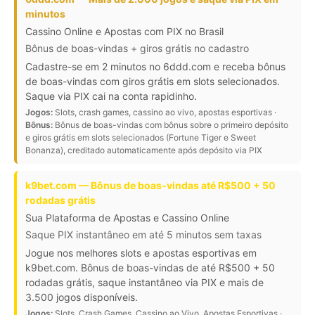
minutos
Cassino Online e Apostas com PIX no Brasil
Bônus de boas-vindas + giros grátis no cadastro
Cadastre-se em 2 minutos no 6ddd.com e receba bônus
de boas-vindas com giros grátis em slots selecionados.
Saque via PIX cai na conta rapidinho.
Jogos:
Slots, crash games, cassino ao vivo, apostas esportivas ·
Bônus:
Bônus de boas-vindas com bônus sobre o primeiro depósito
e giros grátis em slots selecionados (Fortune Tiger e Sweet
Bonanza), creditado automaticamente após depósito via PIX
k9bet.com — Bônus de boas-vindas até R$500 + 50
rodadas grátis
Sua Plataforma de Apostas e Cassino Online
Saque PIX instantâneo em até 5 minutos sem taxas
Jogue nos melhores slots e apostas esportivas em
k9bet.com. Bônus de boas-vindas de até R$500 + 50
rodadas grátis, saque instantâneo via PIX e mais de
3.500 jogos disponíveis.
Jogos:
Slots, Crash Games, Cassino ao Vivo, Apostas Esportivas ·