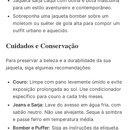
Jaqueta sarja cáqui com
boina
e
bota
masculina
para um estilo aventureiro e contemporâneo.
Sobreponha uma jaqueta bomber sobre um
moletom ou
suéter
de gola alta para compor um
outfit urbano e aquecido.
Cuidados e Conservação
Para preservar a beleza e a durabilidade da sua
jaqueta, siga algumas recomendações:
Couro:
Limpe com pano levemente úmido e evite
exposição prolongada ao sol. Use condicionador
específico para couro a cada três meses.
Jeans e Sarja:
Lave do avesso em água fria, com
sabão neutro. Não use alvejante. Seque à sombra
e passe ferro em temperatura média.
Bomber e Puffer:
Siga as instruções da etiqueta.