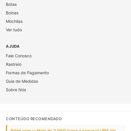
Botas
Boinas
Mochilas
Ver tudo
AJUDA
Fale Conosco
Rastreio
Formas de Pagamento
Guia de Medidas
Sobre Nós
CONTEÚDO RECOMENDADO
6ddd.com — Mais de 2.000 jogos e saque via PIX em