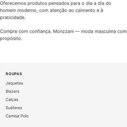
Oferecemos produtos pensados para o dia a dia do
homem moderno, com atenção ao caimento e à
praticidade.
Compre com confiança. Monzzani — moda masculina com
propósito.
ROUPAS
Jaquetas
Blazers
Calças
Suéteres
Camisa Polo