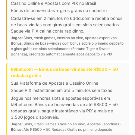
Cassino Online e Apostas com PIX no Brasil
Bônus de boas-vindas + giros grátis no cadastro
Cadastre-se em 2 minutos no 6ddd.com e receba bônus
de boas-vindas com giros grátis em slots selecionados.
Saque via PIX cai na conta rapidinho.
Jogos:
Slots, crash games, cassino ao vivo, apostas esportivas ·
Bônus:
Bônus de boas-vindas com bônus sobre o primeiro depósito
e giros grátis em slots selecionados (Fortune Tiger e Sweet
Bonanza), creditado automaticamente após depósito via PIX
k9bet.com — Bônus de boas-vindas até R$500 + 50
rodadas grátis
Sua Plataforma de Apostas e Cassino Online
Saque PIX instantâneo em até 5 minutos sem taxas
Jogue nos melhores slots e apostas esportivas em
k9bet.com. Bônus de boas-vindas de até R$500 + 50
rodadas grátis, saque instantâneo via PIX e mais de
3.500 jogos disponíveis.
Jogos:
Slots, Crash Games, Cassino ao Vivo, Apostas Esportivas ·
Bônus:
Até R$500 + 50 Rodadas Grátis no primeiro depósito