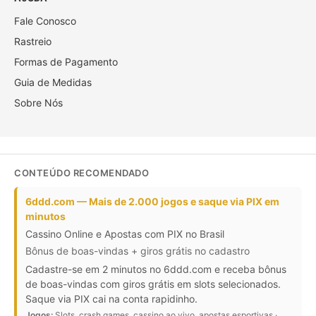
Fale Conosco
Rastreio
Formas de Pagamento
Guia de Medidas
Sobre Nós
CONTEÚDO RECOMENDADO
6ddd.com — Mais de 2.000 jogos e saque via PIX em
minutos
Cassino Online e Apostas com PIX no Brasil
Bônus de boas-vindas + giros grátis no cadastro
Cadastre-se em 2 minutos no 6ddd.com e receba bônus
de boas-vindas com giros grátis em slots selecionados.
Saque via PIX cai na conta rapidinho.
Jogos:
Slots, crash games, cassino ao vivo, apostas esportivas ·