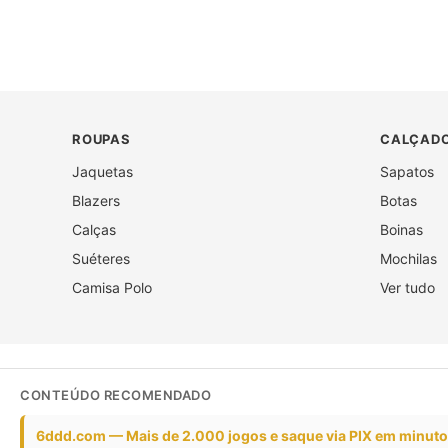
ROUPAS
CALÇADO
Jaquetas
Sapatos
Blazers
Botas
Calças
Boinas
Suéteres
Mochilas
Camisa Polo
Ver tudo
CONTEÚDO RECOMENDADO
6ddd.com — Mais de 2.000 jogos e saque via PIX em minut