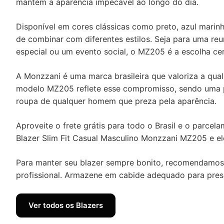
mantém a aparência impecável ao longo do dia.
Disponível em cores clássicas como preto, azul marinho
de combinar com diferentes estilos. Seja para uma reu
especial ou um evento social, o MZ205 é a escolha cer
A Monzzani é uma marca brasileira que valoriza a qual
modelo MZ205 reflete esse compromisso, sendo uma p
roupa de qualquer homem que preza pela aparência.
Aproveite o frete grátis para todo o Brasil e o parcel
Blazer Slim Fit Casual Masculino Monzzani MZ205 e ele
Para manter seu blazer sempre bonito, recomendamos
profissional. Armazene em cabide adequado para pre
Ver todos os Blazers