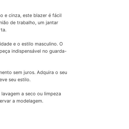
 e cinza, este blazer é fácil
nião de trabalho, um jantar
ta.
idade e o estilo masculino. O
eça indispensável no guarda-
amento sem juros. Adquira o seu
ve seu estilo.
 lavagem a seco ou limpeza
servar a modelagem.