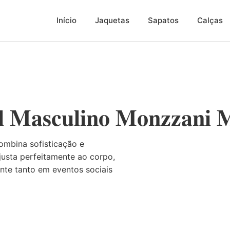
Início
Jaquetas
Sapatos
Calças
al Masculino Monzzani
ombina sofisticação e
usta perfeitamente ao corpo,
ante tanto em eventos sociais