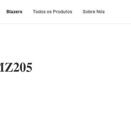
Blazers
Todos os Produtos
Sobre Nós
 MZ205