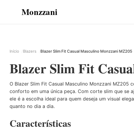
Monzzani
Início
Blazers
Blazer Slim Fit Casual Masculino Monzzani MZ205
Blazer Slim Fit Casu
O Blazer Slim Fit Casual Masculino Monzzani MZ205 c
conforto em uma única peça. Com corte slim que se aj
ele é a escolha ideal para quem deseja um visual eleg
quanto no dia a dia.
Características