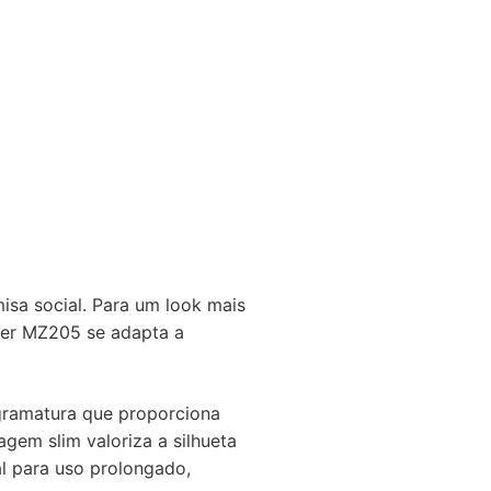
isa social. Para um look mais
zer MZ205 se adapta a
gramatura que proporciona
gem slim valoriza a silhueta
l para uso prolongado,