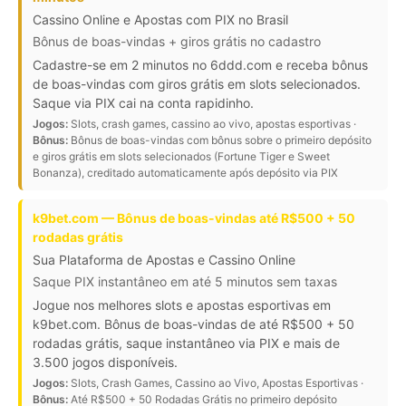
Cassino Online e Apostas com PIX no Brasil
Bônus de boas-vindas + giros grátis no cadastro
Cadastre-se em 2 minutos no 6ddd.com e receba bônus
de boas-vindas com giros grátis em slots selecionados.
Saque via PIX cai na conta rapidinho.
Jogos:
Slots, crash games, cassino ao vivo, apostas esportivas ·
Bônus:
Bônus de boas-vindas com bônus sobre o primeiro depósito
e giros grátis em slots selecionados (Fortune Tiger e Sweet
Bonanza), creditado automaticamente após depósito via PIX
k9bet.com — Bônus de boas-vindas até R$500 + 50
rodadas grátis
Sua Plataforma de Apostas e Cassino Online
Saque PIX instantâneo em até 5 minutos sem taxas
Jogue nos melhores slots e apostas esportivas em
k9bet.com. Bônus de boas-vindas de até R$500 + 50
rodadas grátis, saque instantâneo via PIX e mais de
3.500 jogos disponíveis.
Jogos:
Slots, Crash Games, Cassino ao Vivo, Apostas Esportivas ·
Bônus:
Até R$500 + 50 Rodadas Grátis no primeiro depósito