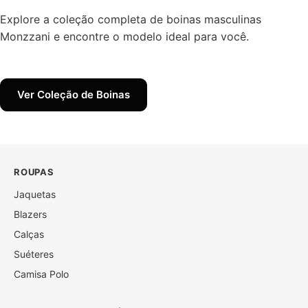
Explore a coleção completa de boinas masculinas
Monzzani e encontre o modelo ideal para você.
Ver Coleção de Boinas
ROUPAS
Jaquetas
Blazers
Calças
Suéteres
Camisa Polo