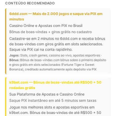
CONTEÚDO RECOMENDADO
6ddd.com — Mais de 2.000 jogos e saque via PIX em
minutos
Cassino Online e Apostas com PIX no Brasil
Bônus de boas-vindas + giros grátis no cadastro
Cadastre-se em 2 minutos no 6ddd.com e receba bônus
de boas-vindas com giros grátis em slots selecionados.
Saque via PIX cai na conta rapidinho.
Jogos:
Slots, crash games, cassino ao vivo, apostas esportivas ·
Bônus:
Bônus de boas-vindas com bônus sobre o primeiro depósito
e giros grátis em slots selecionados (Fortune Tiger e Sweet
Bonanza), creditado automaticamente após depósito via PIX
k9bet.com — Bônus de boas-vindas até R$500 + 50
rodadas grátis
Sua Plataforma de Apostas e Cassino Online
Saque PIX instantâneo em até 5 minutos sem taxas
Jogue nos melhores slots e apostas esportivas em
k9bet.com. Bônus de boas-vindas de até R$500 + 50