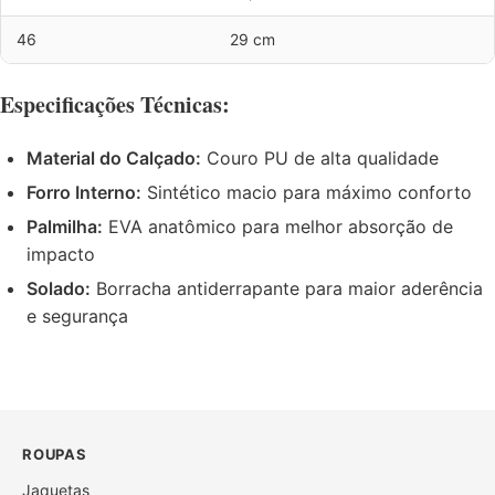
46
29 cm
Especificações Técnicas:
Material do Calçado:
Couro PU de alta qualidade
Forro Interno:
Sintético macio para máximo conforto
Palmilha:
EVA anatômico para melhor absorção de
impacto
Solado:
Borracha antiderrapante para maior aderência
e segurança
ROUPAS
Jaquetas