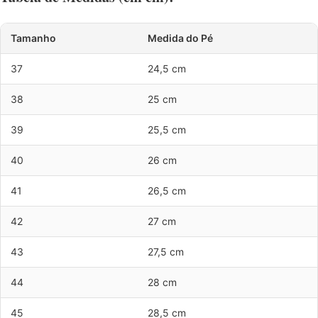
Tamanho
Medida do Pé
37
24,5 cm
38
25 cm
39
25,5 cm
40
26 cm
41
26,5 cm
42
27 cm
43
27,5 cm
44
28 cm
45
28,5 cm