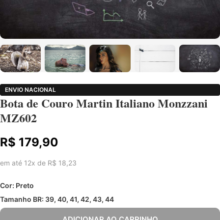
ENVIO NACIONAL
Bota de Couro Martin Italiano Monzzani
MZ602
R$ 179,90
em até 12x de R$ 18,23
Cor: Preto
Tamanho BR: 39, 40, 41, 42, 43, 44
ADICIONAR AO CARRINHO