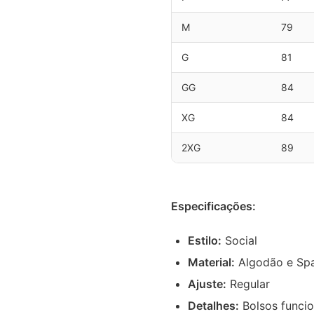
M
79
G
81
GG
84
XG
84
2XG
89
Especificações:
Estilo:
Social
Material:
Algodão e Sp
Ajuste:
Regular
Detalhes:
Bolsos funcio