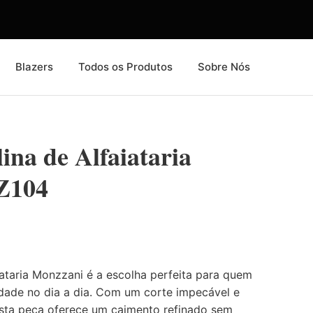
Blazers
Todos os Produtos
Sobre Nós
ina de Alfaiataria
Z104
iataria Monzzani é a escolha perfeita para quem
idade no dia a dia. Com um corte impecável e
 esta peça oferece um caimento refinado sem