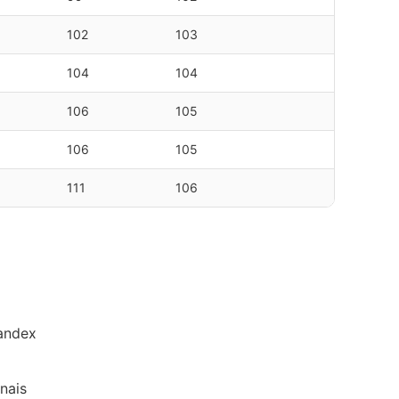
102
103
104
104
106
105
106
105
111
106
andex
nais