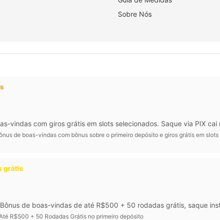
Sobre Nós
os
vindas com giros grátis em slots selecionados. Saque via PIX cai 
nus de boas-vindas com bônus sobre o primeiro depósito e giros grátis em slots
 grátis
Bônus de boas-vindas de até R$500 + 50 rodadas grátis, saque inst
Até R$500 + 50 Rodadas Grátis no primeiro depósito