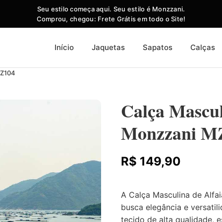
Seu estilo começa aqui. Seu estilo é Monzzani.
Comprou, chegou: Frete Grátis em todo o Site!
Início
Jaquetas
Sapatos
Calças
MZ104
Calça Mascul
Monzzani M
R$ 149,90
A Calça Masculina de Alfa
busca elegância e versatil
tecido de alta qualidade,