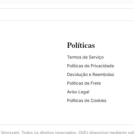
Políticas
Termos de Serviço
Políticas de Privacidade
Devolução e Reembolso
Políticas de Frete
Aviso Legal
Políticas de Cookies
Monzzani. Todos os direitos reservados. CNPJ disponível mediante soli