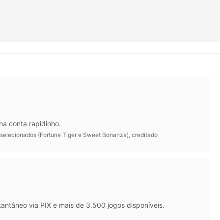
na conta rapidinho.
 selecionados (Fortune Tiger e Sweet Bonanza), creditado
antâneo via PIX e mais de 3.500 jogos disponíveis.