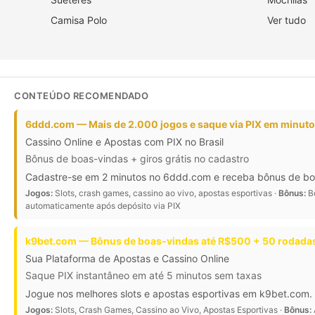
Camisa Polo
Ver tudo
CONTEÚDO RECOMENDADO
6ddd.com — Mais de 2.000 jogos e saque via PIX em minut
Cassino Online e Apostas com PIX no Brasil
Bônus de boas-vindas + giros grátis no cadastro
Cadastre-se em 2 minutos no 6ddd.com e receba bônus de boas-
Jogos:
Slots, crash games, cassino ao vivo, apostas esportivas ·
Bônus:
Bô
automaticamente após depósito via PIX
k9bet.com — Bônus de boas-vindas até R$500 + 50 rodadas
Sua Plataforma de Apostas e Cassino Online
Saque PIX instantâneo em até 5 minutos sem taxas
Jogue nos melhores slots e apostas esportivas em k9bet.com. 
Jogos:
Slots, Crash Games, Cassino ao Vivo, Apostas Esportivas ·
Bônus: