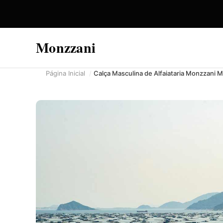
Monzzani
Página Inicial
Calça Masculina de Alfaiataria Monzzani 