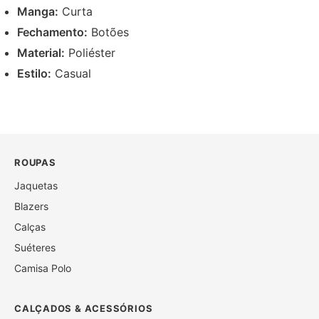
Manga:
Curta
Fechamento:
Botões
Material:
Poliéster
Estilo:
Casual
ROUPAS
Jaquetas
Blazers
Calças
Suéteres
Camisa Polo
CALÇADOS & ACESSÓRIOS