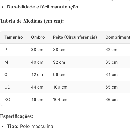
Durabilidade e fácil manutenção
Tabela de Medidas (em cm):
Tamanho
Ombro
Peito (Circunferência)
Comprimen
P
38 cm
88 cm
62 cm
M
40 cm
92 cm
63 cm
G
42 cm
96 cm
64 cm
GG
44 cm
100 cm
65 cm
XG
46 cm
104 cm
66 cm
Especificações:
Tipo:
Polo masculina