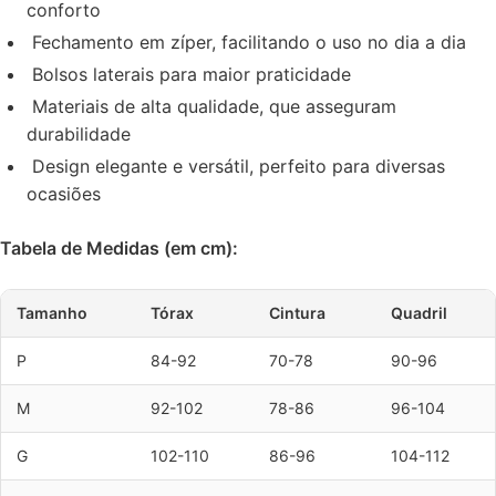
conforto
Fechamento em zíper, facilitando o uso no dia a dia
Bolsos laterais para maior praticidade
Materiais de alta qualidade, que asseguram
durabilidade
Design elegante e versátil, perfeito para diversas
ocasiões
Tabela de Medidas (em cm):
Tamanho
Tórax
Cintura
Quadril
P
84-92
70-78
90-96
M
92-102
78-86
96-104
G
102-110
86-96
104-112