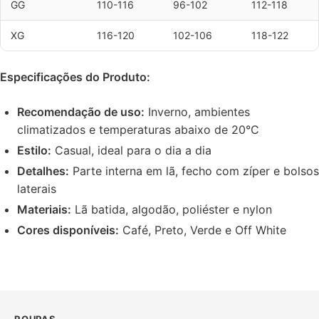
GG
110-116
96-102
112-118
XG
116-120
102-106
118-122
Especificações do Produto:
Recomendação de uso:
Inverno, ambientes
climatizados e temperaturas abaixo de 20°C
Estilo:
Casual, ideal para o dia a dia
Detalhes:
Parte interna em lã, fecho com zíper e bolsos
laterais
Materiais:
Lã batida, algodão, poliéster e nylon
Cores disponíveis:
Café, Preto, Verde e Off White
ROUPAS