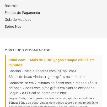
Rastreio
Formas de Pagamento
Guia de Medidas
Sobre Nós
CONTEÚDO RECOMENDADO
6ddd.com — Mais de 2.000 jogos e saque via PIX em
minutos
Cassino Online e Apostas com PIX no Brasil
Bônus de boas-vindas + giros grátis no cadastro
Cadastre-se em 2 minutos no 6ddd.com e receba bônus
de boas-vindas com giros grátis em slots selecionados.
Saque via PIX cai na conta rapidinho.
Jogos:
Slots, crash games, cassino ao vivo, apostas esportivas ·
Bônus:
Bônus de boas-vindas com bônus sobre o primeiro depósito
e giros grátis em slots selecionados (Fortune Tiger e Sweet