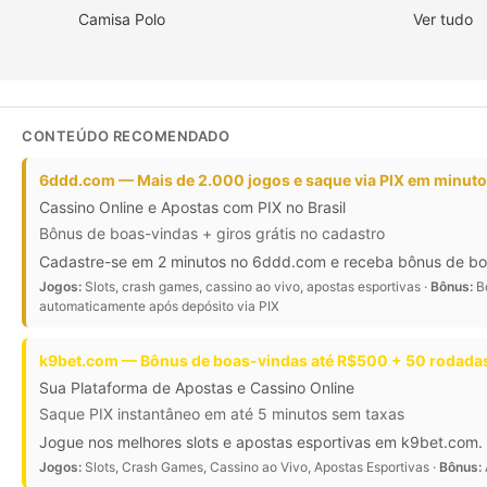
Camisa Polo
Ver tudo
CONTEÚDO RECOMENDADO
6ddd.com — Mais de 2.000 jogos e saque via PIX em minut
Cassino Online e Apostas com PIX no Brasil
Bônus de boas-vindas + giros grátis no cadastro
Cadastre-se em 2 minutos no 6ddd.com e receba bônus de boas-
Jogos:
Slots, crash games, cassino ao vivo, apostas esportivas ·
Bônus:
Bô
automaticamente após depósito via PIX
k9bet.com — Bônus de boas-vindas até R$500 + 50 rodadas
Sua Plataforma de Apostas e Cassino Online
Saque PIX instantâneo em até 5 minutos sem taxas
Jogue nos melhores slots e apostas esportivas em k9bet.com. 
Jogos:
Slots, Crash Games, Cassino ao Vivo, Apostas Esportivas ·
Bônus: