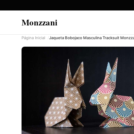
Monzzani
Página Inicial
Jaqueta Bobojaco Masculina Tracksuit Monz