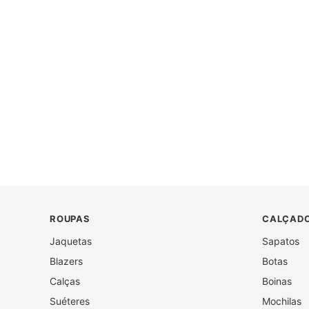
ROUPAS
CALÇADO
Jaquetas
Sapatos
Blazers
Botas
Calças
Boinas
Suéteres
Mochilas