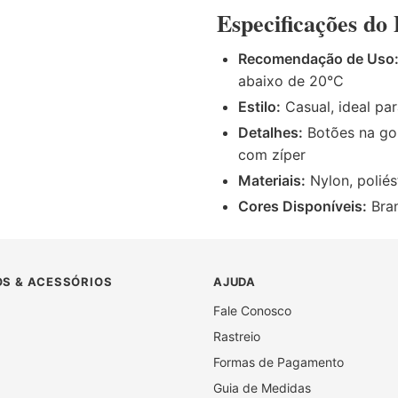
Especificações do
Recomendação de Uso
abaixo de 20°C
Estilo:
Casual, ideal par
Detalhes:
Botões na gol
com zíper
Materiais:
Nylon, poliés
Cores Disponíveis:
Bran
S & ACESSÓRIOS
AJUDA
Fale Conosco
Rastreio
Formas de Pagamento
Guia de Medidas