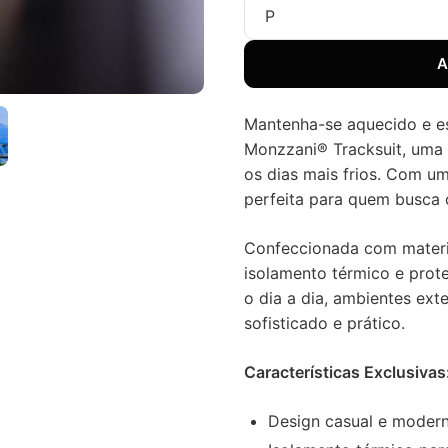
A
Mantenha-se aquecido e e
Monzzani® Tracksuit, uma
os dias mais frios. Com um
perfeita para quem busca 
Confeccionada com materia
isolamento térmico e prote
o dia a dia, ambientes ext
sofisticado e prático.
Características Exclusivas
Design casual e modern