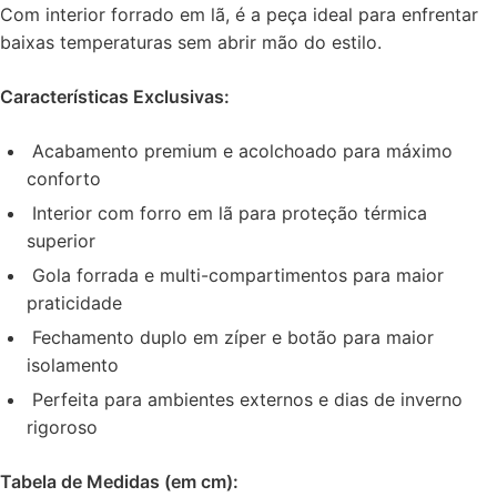
Com interior forrado em lã, é a peça ideal para enfrentar
baixas temperaturas sem abrir mão do estilo.
Características Exclusivas:
Acabamento premium e acolchoado para máximo
conforto
Interior com forro em lã para proteção térmica
superior
Gola forrada e multi-compartimentos para maior
praticidade
Fechamento duplo em zíper e botão para maior
isolamento
Perfeita para ambientes externos e dias de inverno
rigoroso
Tabela de Medidas (em cm):