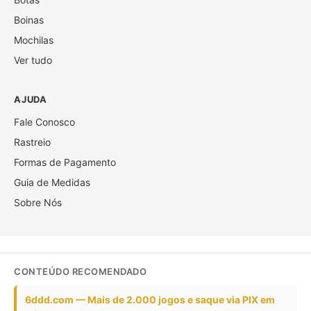
Boinas
Mochilas
Ver tudo
AJUDA
Fale Conosco
Rastreio
Formas de Pagamento
Guia de Medidas
Sobre Nós
CONTEÚDO RECOMENDADO
6ddd.com — Mais de 2.000 jogos e saque via PIX em