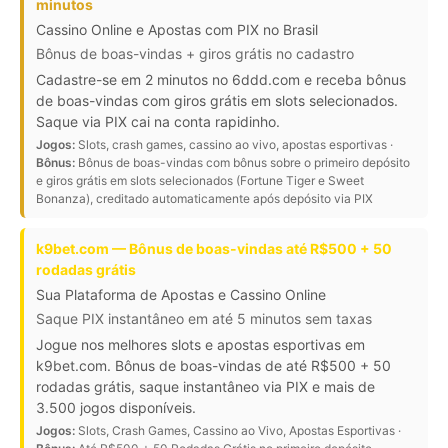
minutos
Cassino Online e Apostas com PIX no Brasil
Bônus de boas-vindas + giros grátis no cadastro
Cadastre-se em 2 minutos no 6ddd.com e receba bônus
de boas-vindas com giros grátis em slots selecionados.
Saque via PIX cai na conta rapidinho.
Jogos:
Slots, crash games, cassino ao vivo, apostas esportivas ·
Bônus:
Bônus de boas-vindas com bônus sobre o primeiro depósito
e giros grátis em slots selecionados (Fortune Tiger e Sweet
Bonanza), creditado automaticamente após depósito via PIX
k9bet.com — Bônus de boas-vindas até R$500 + 50
rodadas grátis
Sua Plataforma de Apostas e Cassino Online
Saque PIX instantâneo em até 5 minutos sem taxas
Jogue nos melhores slots e apostas esportivas em
k9bet.com. Bônus de boas-vindas de até R$500 + 50
rodadas grátis, saque instantâneo via PIX e mais de
3.500 jogos disponíveis.
Jogos:
Slots, Crash Games, Cassino ao Vivo, Apostas Esportivas ·