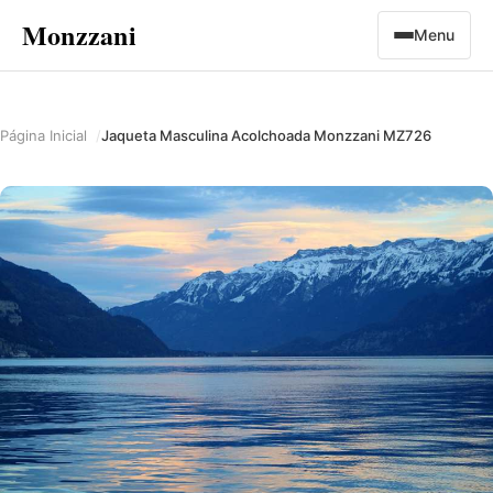
Monzzani
Menu
Página Inicial
Jaqueta Masculina Acolchoada Monzzani MZ726