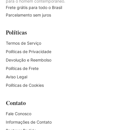
para o homem contemporâneo.
Frete grátis para todo o Brasil
Parcelamento sem juros
Políticas
Termos de Serviço
Políticas de Privacidade
Devolução e Reembolso
Políticas de Frete
Aviso Legal
Políticas de Cookies
Contato
Fale Conosco
Informações de Contato