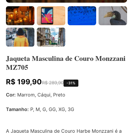
Jaqueta Masculina de Couro Monzzani
MZ705
R$ 199,90
R$ 289,90
-31%
Cor:
Marrom, Cáqui, Preto
Tamanho:
P, M, G, GG, XG, 3G
A Jaqueta Masculina de Couro Harbe Monzzani é a