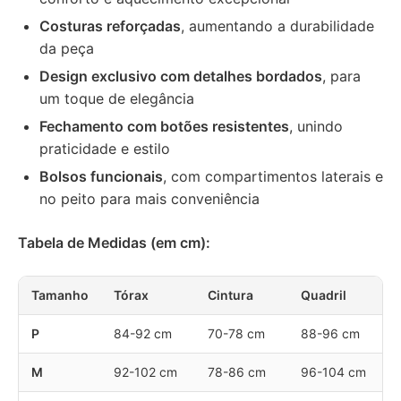
Costuras reforçadas
, aumentando a durabilidade
da peça
Design exclusivo com detalhes bordados
, para
um toque de elegância
Fechamento com botões resistentes
, unindo
praticidade e estilo
Bolsos funcionais
, com compartimentos laterais e
no peito para mais conveniência
Tabela de Medidas (em cm):
Tamanho
Tórax
Cintura
Quadril
P
84-92 cm
70-78 cm
88-96 cm
M
92-102 cm
78-86 cm
96-104 cm