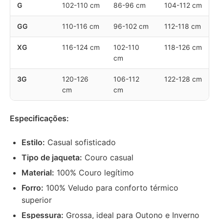
G
102-110 cm
86-96 cm
104-112 cm
GG
110-116 cm
96-102 cm
112-118 cm
XG
116-124 cm
102-110
118-126 cm
cm
3G
120-126
106-112
122-128 cm
cm
cm
Especificações:
Estilo:
Casual sofisticado
Tipo de jaqueta:
Couro casual
Material:
100% Couro legítimo
Forro:
100% Veludo para conforto térmico
superior
Espessura:
Grossa, ideal para Outono e Inverno