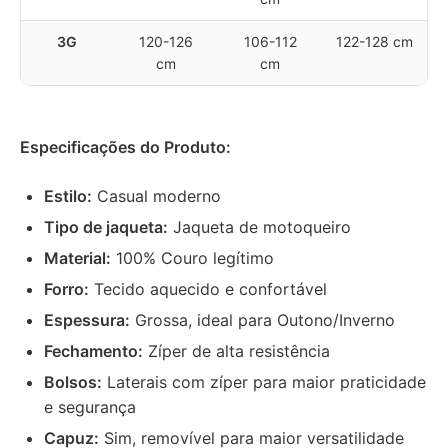
3G
120-126
106-112
122-128 cm
cm
cm
Especificações do Produto:
Estilo:
Casual moderno
Tipo de jaqueta:
Jaqueta de motoqueiro
Material:
100% Couro legítimo
Forro:
Tecido aquecido e confortável
Espessura:
Grossa, ideal para Outono/Inverno
Fechamento:
Zíper de alta resistência
Bolsos:
Laterais com zíper para maior praticidade
e segurança
Capuz:
Sim, removível para maior versatilidade