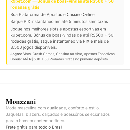
k9bet.com — Bônus de boas-vindas até R$500 + 50
rodadas grátis
Sua Plataforma de Apostas e Cassino Online
Saque PIX instantâneo em até 5 minutos sem taxas
Jogue nos melhores slots e apostas esportivas em
k9bet.com. Bônus de boas-vindas de até R$500 + 50
rodadas grátis, saque instantâneo via PIX e mais de
3.500 jogos disponíveis.
Jogos:
Slots, Crash Games, Cassino ao Vivo, Apostas Esportivas ·
Bônus:
Até R$500 + 50 Rodadas Grátis no primeiro depósito
Monzzani
Moda masculina com qualidade, conforto e estilo.
Jaquetas, blazers, calçados e acessórios selecionados
para o homem contemporâneo.
Frete grátis para todo o Brasil