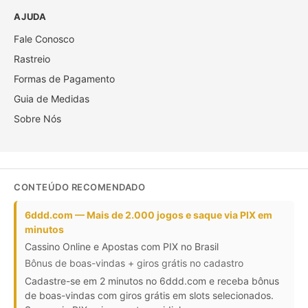
AJUDA
Fale Conosco
Rastreio
Formas de Pagamento
Guia de Medidas
Sobre Nós
CONTEÚDO RECOMENDADO
6ddd.com — Mais de 2.000 jogos e saque via PIX em
minutos
Cassino Online e Apostas com PIX no Brasil
Bônus de boas-vindas + giros grátis no cadastro
Cadastre-se em 2 minutos no 6ddd.com e receba bônus
de boas-vindas com giros grátis em slots selecionados.