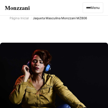
Monzzani
Menu
Página Inicial
Jaqueta Masculina Monzzani MZ806