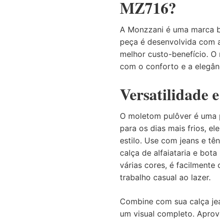
MZ716?
A Monzzani é uma marca br
peça é desenvolvida com a
melhor custo-benefício. 
com o conforto e a elegân
Versatilidade e
O moletom pulôver é uma p
para os dias mais frios, e
estilo. Use com jeans e t
calça de alfaiataria e bota
várias cores, é facilment
trabalho casual ao lazer.
Combine com sua calça jea
um visual completo. Aprove