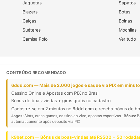
Jaquetas
Sapatos
Blazers
Botas
Calças
Boinas
Suéteres
Mochilas
Camisa Polo
Ver tudo
CONTEÚDO RECOMENDADO
6ddd.com — Mais de 2.000 jogos e saque via PIX em minut
Cassino Online e Apostas com PIX no Brasil
Bônus de boas-vindas + giros grátis no cadastro
Cadastre-se em 2 minutos no 6ddd.com e receba bônus de boas-
Jogos:
Slots, crash games, cassino ao vivo, apostas esportivas ·
Bônus:
Bô
automaticamente após depósito via PIX
k9bet.com — Bônus de boas-vindas até R$500 + 50 rodadas