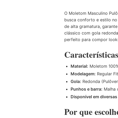
O Moletom Masculino Pulô
busca conforto e estilo n
de alta gramatura, garante
clássico com gola redonda 
perfeito para compor look
Característica
Material:
Moletom 100%
Modelagem:
Regular Fi
Gola:
Redonda (Pulôver
Punhos e barra:
Malha 
Disponível em diversas
Por que escol