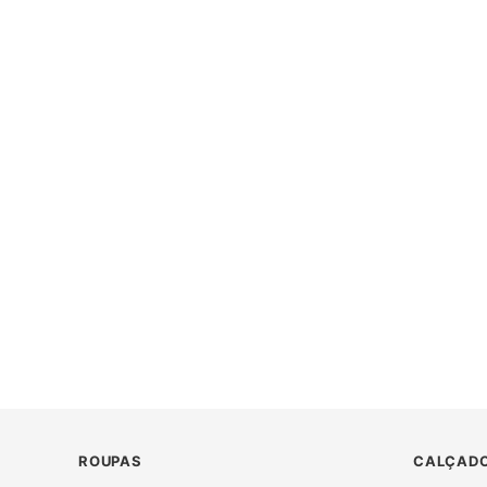
ROUPAS
CALÇADO