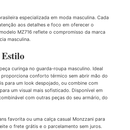
asileira especializada em moda masculina. Cada
tenção aos detalhes e foco em oferecer o
O modelo MZ716 reflete o compromisso da marca
cia masculina.
 Estilo
eça curinga no guarda-roupa masculino. Ideal
le proporciona conforto térmico sem abrir mão do
ênis para um look despojado, ou combine com
 para um visual mais sofisticado. Disponível em
e combinável com outras peças do seu armário, do
ns favorita ou uma calça casual Monzzani para
ite o frete grátis e o parcelamento sem juros.