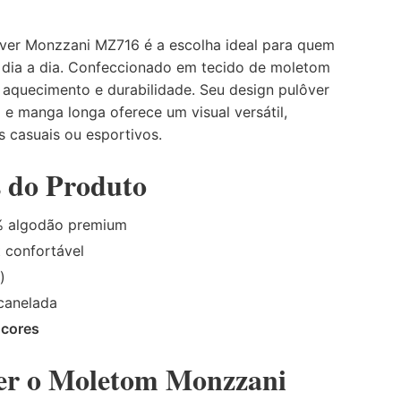
ver Monzzani MZ716 é a escolha ideal para quem
o dia a dia. Confeccionado em tecido de moletom
 aquecimento e durabilidade. Seu design pulôver
e manga longa oferece um visual versátil,
s casuais ou esportivos.
s do Produto
 algodão premium
t confortável
)
canelada
 cores
her o Moletom Monzzani