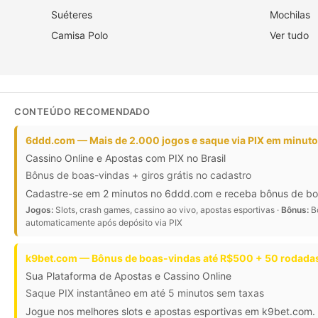
Suéteres
Mochilas
Camisa Polo
Ver tudo
CONTEÚDO RECOMENDADO
6ddd.com — Mais de 2.000 jogos e saque via PIX em minut
Cassino Online e Apostas com PIX no Brasil
Bônus de boas-vindas + giros grátis no cadastro
Cadastre-se em 2 minutos no 6ddd.com e receba bônus de boas-
Jogos:
Slots, crash games, cassino ao vivo, apostas esportivas ·
Bônus:
Bô
automaticamente após depósito via PIX
k9bet.com — Bônus de boas-vindas até R$500 + 50 rodadas
Sua Plataforma de Apostas e Cassino Online
Saque PIX instantâneo em até 5 minutos sem taxas
Jogue nos melhores slots e apostas esportivas em k9bet.com. 