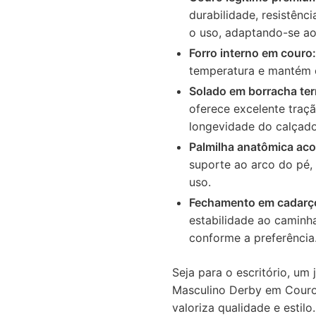
durabilidade, resistênc
o uso, adaptando-se ao
Forro interno em couro:
temperatura e mantém o
Solado em borracha ter
oferece excelente traçã
longevidade do calçado
Palmilha anatômica ac
suporte ao arco do pé
uso.
Fechamento em cadarç
estabilidade ao caminha
conforme a preferência
Seja para o escritório, um 
Masculino Derby em Couro
valoriza qualidade e estil