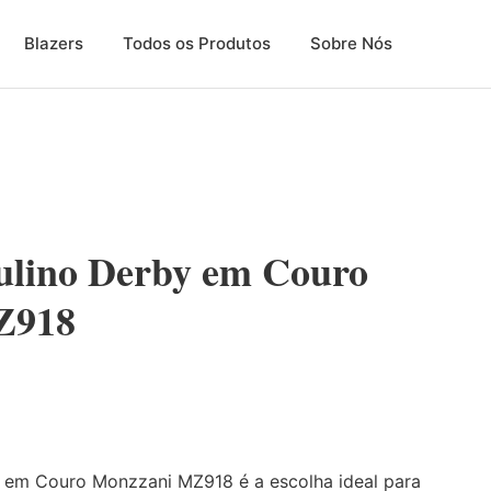
Blazers
Todos os Produtos
Sobre Nós
ulino Derby em Couro
Z918
 em Couro Monzzani MZ918 é a escolha ideal para