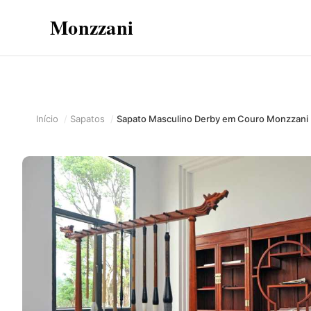
Monzzani
Início
Sapatos
Sapato Masculino Derby em Couro Monzzani