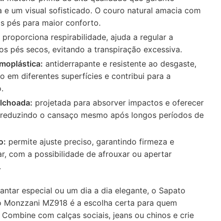
ia e um visual sofisticado. O couro natural amacia com
s pés para maior conforto.
proporciona respirabilidade, ajuda a regular a
s pés secos, evitando a transpiração excessiva.
moplástica:
antiderrapante e resistente ao desgaste,
o em diferentes superfícies e contribui para a
.
olchoada:
projetada para absorver impactos e oferecer
, reduzindo o cansaço mesmo após longos períodos de
o:
permite ajuste preciso, garantindo firmeza e
r, com a possibilidade de afrouxar ou apertar
.
jantar especial ou um dia a dia elegante, o Sapato
 Monzzani MZ918 é a escolha certa para quem
o. Combine com calças sociais, jeans ou chinos e crie