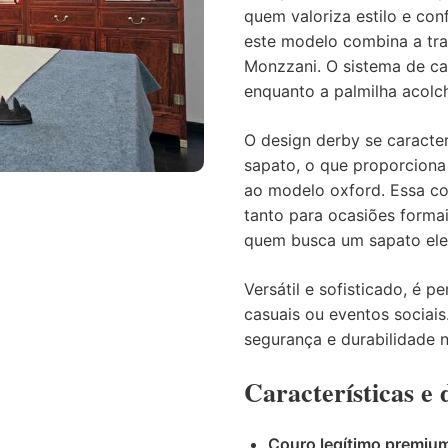
quem valoriza estilo e co
este modelo combina a tr
Monzzani. O sistema de ca
enquanto a palmilha acolc
O design derby se caracte
sapato, o que proporcion
ao modelo oxford. Essa co
tanto para ocasiões formai
quem busca um sapato ele
Versátil e sofisticado, é 
casuais ou eventos sociai
segurança e durabilidade n
Características e 
Couro legítimo premiu