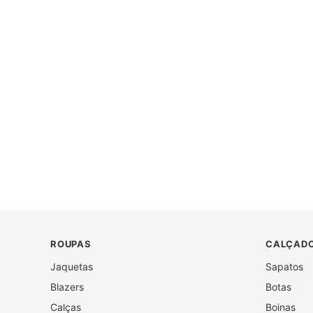
ROUPAS
CALÇADO
Jaquetas
Sapatos
Blazers
Botas
Calças
Boinas