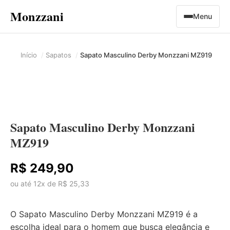
Monzzani
Menu
Início
Sapatos
Sapato Masculino Derby Monzzani MZ919
Sapato Masculino Derby Monzzani
MZ919
R$ 249,90
ou até 12x de R$ 25,33
O Sapato Masculino Derby Monzzani MZ919 é a
escolha ideal para o homem que busca elegância e