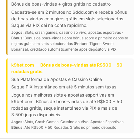
Bônus de boas-vindas + giros grátis no cadastro
Cadastre-se em 2 minutos no 6ddd.com e receba bônus
de boas-vindas com giros grátis em slots selecionados.
Saque via PIX cai na conta rapidinho.
Jogos:
Slots, crash games, cassino ao vivo, apostas esportivas ·
Bônus:
Bônus de boas-vindas com bônus sobre o primeiro depósito
e giros grátis em slots selecionados (Fortune Tiger e Sweet
Bonanza), creditado automaticamente após depósito via PIX
k9bet.com — Bônus de boas-vindas até R$500 + 50
rodadas grátis
Sua Plataforma de Apostas e Cassino Online
Saque PIX instantâneo em até 5 minutos sem taxas
Jogue nos melhores slots e apostas esportivas em
k9bet.com. Bônus de boas-vindas de até R$500 + 50
rodadas grátis, saque instantâneo via PIX e mais de
3.500 jogos disponíveis.
Jogos:
Slots, Crash Games, Cassino ao Vivo, Apostas Esportivas ·
Bônus:
Até R$500 + 50 Rodadas Grátis no primeiro depósito