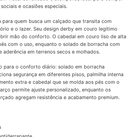
 sociais e ocasiões especiais.
a para quem busca um calçado que transita com
tório e o lazer. Seu design derby em couro legítimo
brir mão do conforto. O cabedal em couro liso de alta
 pés com o uso, enquanto o solado de borracha com
e aderência em terrenos secos e molhados.
o para o conforto diário: solado em borracha
iona segurança em diferentes pisos, palmilha interna
mento extra e cabedal que se molda aos pés com o
rço permite ajuste personalizado, enquanto os
orçado agregam resistência e acabamento premium.
m
ntiderrapante