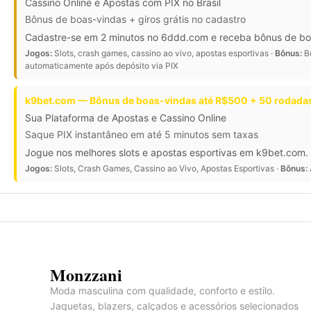
Cassino Online e Apostas com PIX no Brasil
Bônus de boas-vindas + giros grátis no cadastro
Cadastre-se em 2 minutos no 6ddd.com e receba bônus de boas-
Jogos:
Slots, crash games, cassino ao vivo, apostas esportivas ·
Bônus:
Bô
automaticamente após depósito via PIX
k9bet.com — Bônus de boas-vindas até R$500 + 50 rodadas
Sua Plataforma de Apostas e Cassino Online
Saque PIX instantâneo em até 5 minutos sem taxas
Jogue nos melhores slots e apostas esportivas em k9bet.com. 
Jogos:
Slots, Crash Games, Cassino ao Vivo, Apostas Esportivas ·
Bônus:
Monzzani
Moda masculina com qualidade, conforto e estilo.
Jaquetas, blazers, calçados e acessórios selecionados