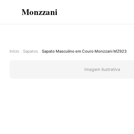
Monzzani
Início
Sapatos
Sapato Masculino em Couro Monzzani MZ923
Imagem ilustrativa