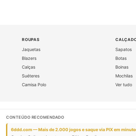
ROUPAS
CALÇADO
Jaquetas
Sapatos
Blazers
Botas
Calças
Boinas
Suéteres
Mochilas
Camisa Polo
Ver tudo
CONTEÚDO RECOMENDADO
6ddd.com — Mais de 2.000 jogos e saque via PIX em minut