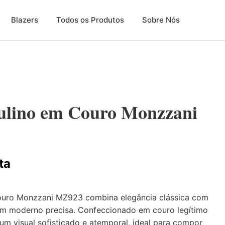
Blazers
Todos os Produtos
Sobre Nós
ulino em Couro Monzzani
ta
uro Monzzani MZ923 combina elegância clássica com
em moderno precisa. Confeccionado em couro legítimo
 um visual sofisticado e atemporal, ideal para compor