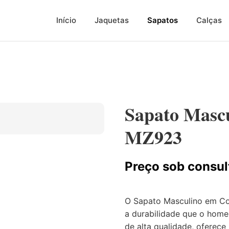
Início
Jaquetas
Sapatos
Calças
Sapato Masc
MZ923
Preço sob consul
O Sapato Masculino em Co
a durabilidade que o hom
de alta qualidade, oferece