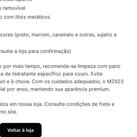
e removível
 com ilhós metálicos
cores (preto, marrom, caramelo e outras, sujeito a
)
sulte a loja para confirmação)
to por mais tempo, recomenda-se limpeza com pano
a de hidratante específico para couro. Evite
sol e à chuva. Com os cuidados adequados, o MZ923
iel por anos, mantendo sua aparência premium.
los em nossa loja. Consulte condições de frete e
no site.
Voltar à loja