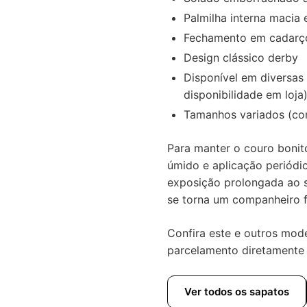
Palmilha interna macia 
Fechamento em cadarço
Design clássico derby
Disponível em diversas 
disponibilidade em loja
Tamanhos variados (con
Para manter o couro boni
úmido e aplicação periódic
exposição prolongada ao 
se torna um companheiro f
Confira este e outros mode
parcelamento diretamente 
Ver todos os sapatos