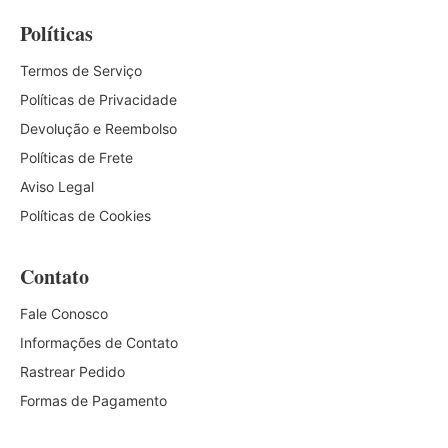
Políticas
Termos de Serviço
Políticas de Privacidade
Devolução e Reembolso
Políticas de Frete
Aviso Legal
Políticas de Cookies
Contato
Fale Conosco
Informações de Contato
Rastrear Pedido
Formas de Pagamento