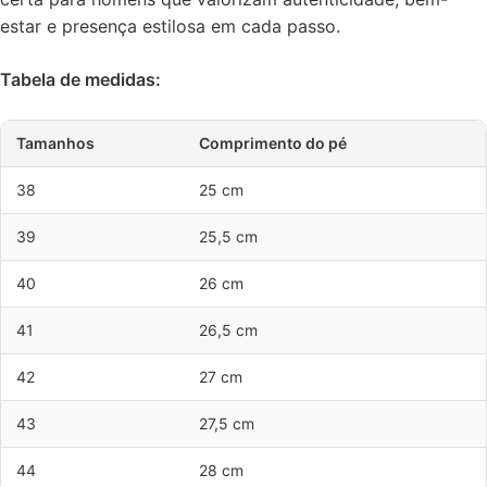
estar e presença estilosa em cada passo.
Tabela de medidas:
Tamanhos
Comprimento do pé
38
25 cm
39
25,5 cm
40
26 cm
41
26,5 cm
42
27 cm
43
27,5 cm
44
28 cm