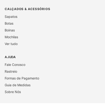
CALÇADOS & ACESSÓRIOS
Sapatos
Botas
Boinas
Mochilas
Ver tudo
AJUDA
Fale Conosco
Rastreio
Formas de Pagamento
Guia de Medidas
Sobre Nós