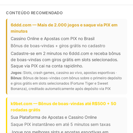
CONTEÚDO RECOMENDADO
6ddd.com — Mais de 2.000 jogos e saque via PIX em
minutos
Cassino Online e Apostas com PIX no Brasil
Bônus de boas-vindas + giros grátis no cadastro
Cadastre-se em 2 minutos no 6ddd.com e receba bônus
de boas-vindas com giros grátis em slots selecionados.
Saque via PIX cai na conta rapidinho.
Jogos:
Slots, crash games, cassino ao vivo, apostas esportivas ·
Bônus:
Bônus de boas-vindas com bônus sobre o primeiro depósito
e giros grátis em slots selecionados (Fortune Tiger e Sweet
Bonanza), creditado automaticamente após depósito via PIX
k9bet.com — Bônus de boas-vindas até R$500 + 50
rodadas grátis
Sua Plataforma de Apostas e Cassino Online
Saque PIX instantâneo em até 5 minutos sem taxas
Jogue nos melhores slots e apostas esportivas em