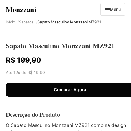
Monzzani
Menu
Início
Sapatos
Sapato Masculino Monzzani MZ921
Sapato Masculino Monzzani MZ921
R$ 199,90
Até 12x de R$ 19,90
Comprar Agora
Descrição do Produto
O Sapato Masculino Monzzani MZ921 combina design