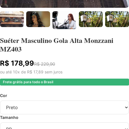
Suéter Masculino Gola Alta Monzzani
MZ403
R$ 178,99
R$ 229,90
ou até 10x de R$ 17,89 sem juros
Frete grátis para todo o Brasil
Cor
Tamanho