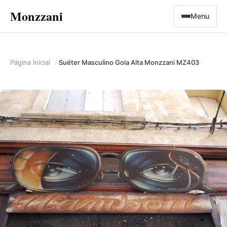
Monzzani
Menu
Página Inicial
Suéter Masculino Gola Alta Monzzani MZ403