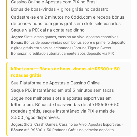
Cassino Online e Apostas com PIX no Brasil
Bônus de boas-vindas + giros grátis no cadastro
Cadastre-se em 2 minutos no 6ddd.com e receba bônus
de boas-vindas com giros grátis em slots selecionados.
Saque via PIX cai na conta rapidinho.
Jogos:
Slots, crash games, cassino ao vivo, apostas esportivas ·
Bônus:
Bônus de boas-vindas com bônus sobre o primeiro depósito
e giros grátis em slots selecionados (Fortune Tiger e Sweet
Bonanza), creditado automaticamente após depósito via PIX
k9bet.com — Bônus de boas-vindas até R$500 + 50
rodadas grátis
Sua Plataforma de Apostas e Cassino Online
Saque PIX instantâneo em até 5 minutos sem taxas
Jogue nos melhores slots e apostas esportivas em
k9bet.com. Bônus de boas-vindas de até R$500 + 50
rodadas grátis, saque instantâneo via PIX e mais de
3.500 jogos disponíveis.
Jogos:
Slots, Crash Games, Cassino ao Vivo, Apostas Esportivas ·
Bônus:
Até R$500 + 50 Rodadas Grátis no primeiro depósito