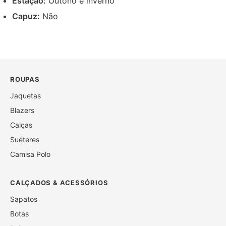
Estação:
Outono e inverno
Capuz:
Não
ROUPAS
Jaquetas
Blazers
Calças
Suéteres
Camisa Polo
CALÇADOS & ACESSÓRIOS
Sapatos
Botas