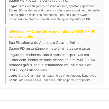
Saque via PIX cai na conta rapidinho.
Jogos:
Slots, crash games, cassino ao vivo, apostas esportivas ·
Bônus:
Bônus de boas-vindas com bônus sobre o primeiro depósito
e giros grátis em slots selecionados (Fortune Tiger e Sweet
Bonanza), creditado automaticamente após depósito via PIX
k9bet.com — Bônus de boas-vindas até R$500 + 50
rodadas grátis
Sua Plataforma de Apostas e Cassino Online
Saque PIX instantâneo em até 5 minutos sem taxas
Jogue nos melhores slots e apostas esportivas em
k9bet.com. Bônus de boas-vindas de até R$500 + 50
rodadas grátis, saque instantâneo via PIX e mais de
3.500 jogos disponíveis.
Jogos:
Slots, Crash Games, Cassino ao Vivo, Apostas Esportivas ·
Bônus:
Até R$500 + 50 Rodadas Grátis no primeiro depósito