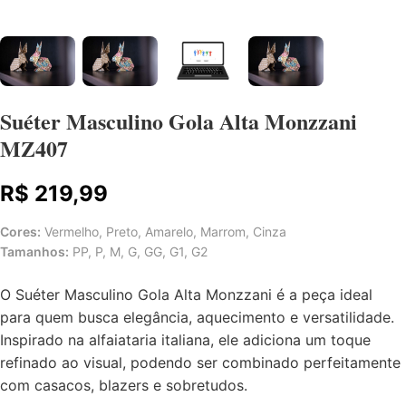
Suéter Masculino Gola Alta Monzzani
MZ407
R$ 219,99
Cores:
Vermelho, Preto, Amarelo, Marrom, Cinza
Tamanhos:
PP, P, M, G, GG, G1, G2
O Suéter Masculino Gola Alta Monzzani é a peça ideal
para quem busca elegância, aquecimento e versatilidade.
Inspirado na alfaiataria italiana, ele adiciona um toque
refinado ao visual, podendo ser combinado perfeitamente
com casacos, blazers e sobretudos.