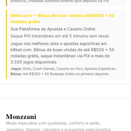
Bonanza), creditado automaticamente após depósito via PIX
k9bet.com — Bônus de boas-vindas até R$500 + 50
rodadas grátis
Sua Plataforma de Apostas e Cassino Online
Saque PIX instantâneo em até 5 minutos sem taxas
Jogue nos melhores slots e apostas esportivas em
k9bet.com. Bônus de boas-vindas de até R$500 + 50
rodadas grátis, saque instantâneo via PIX e mais de
3.500 jogos disponíveis.
Jogos:
Slots, Crash Games, Cassino ao Vivo, Apostas Esportivas ·
Bônus:
Até R$500 + 50 Rodadas Grátis no primeiro depósito
Monzzani
Moda masculina com qualidade, conforto e estilo.
Jaquetas, blazers, calçados e acessórios selecionados