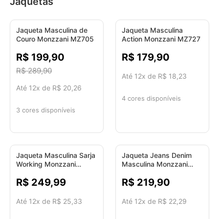
Jaquetas
Jaqueta Masculina de
-31%
Jaqueta Masculina
Couro Monzzani MZ705
Action Monzzani MZ727
R$ 199,90
R$ 179,90
R$ 289,90
Até 12x de R$ 18,23
Até 12x de R$ 20,26
4 cores disponíveis
3 cores disponíveis
Jaqueta Masculina Sarja
Jaqueta Jeans Denim
Working Monzzani
Masculina Monzzani
MZ748
MZ736
R$ 249,99
R$ 219,90
Até 12x de R$ 25,33
Até 12x de R$ 22,29