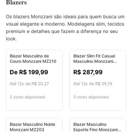
Blazers
Os blazers Monzzani são ideais para quem busca um
visual elegante e moderno. Modelagens slim, tecidos
premium e detalhes que fazem a diferença no seu
look.
Blazer Masculino de
Blazer Slim Fit Casual
Couro Monzzani MZ210
Masculino Monzzani
MZ205
De R$ 199,99
R$ 287,99
Até 12x de R$ 20,27
Até 12x de R$ 29,19
2 cores disponíveis
3 cores disponíveis
Blazer Masculino Noble
Blazer Masculino
Monzzani MZ203
Esporte Fino Monzzani