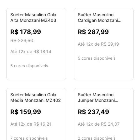
Suéter Masculino Gola
-22%
Suéter Masculino
Alta Monzzani MZ403
Cardigan Monzzani
MZ409
R$ 178,99
R$ 287,99
R$ 229,90
Até 12x de R$ 29,19
Até 12x de R$ 18,14
5 cores disponíveis
5 cores disponíveis
Suéter Masculino Gola
Suéter Masculino
Média Monzzani MZ402
Jumper Monzzani
MZ410
R$ 159,99
R$ 237,49
Até 12x de R$ 16,21
Até 12x de R$ 24,07
7 cores disponíveis
2 cores disponíveis