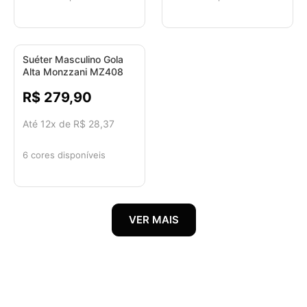
Suéter Masculino Gola
Alta Monzzani MZ408
R$ 279,90
Até 12x de R$ 28,37
6 cores disponíveis
VER MAIS