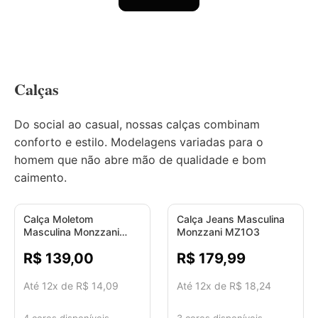
Calças
Do social ao casual, nossas calças combinam
conforto e estilo. Modelagens variadas para o
homem que não abre mão de qualidade e bom
caimento.
Calça Moletom
Calça Jeans Masculina
Masculina Monzzani
Monzzani MZ1O3
MZ109
R$ 139,00
R$ 179,99
Até 12x de R$ 14,09
Até 12x de R$ 18,24
4 cores disponíveis
3 cores disponíveis