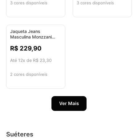
3 cores disponíveis
3 cores disponíveis
Jaqueta Jeans
Masculina Monzzani
MZ733
R$ 229,90
Até 12x de R$ 23,30
2 cores disponíveis
Ver Mais
Suéteres