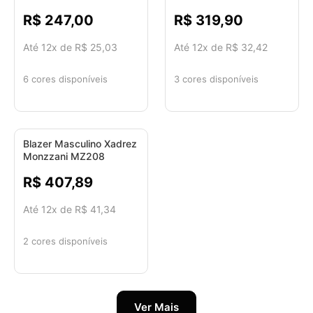
MZ209
R$ 247,00
R$ 319,90
Até 12x de R$ 25,03
Até 12x de R$ 32,42
6 cores disponíveis
3 cores disponíveis
Blazer Masculino Xadrez
Monzzani MZ208
R$ 407,89
Até 12x de R$ 41,34
2 cores disponíveis
Ver Mais